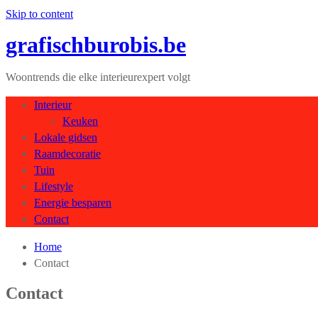
Skip to content
grafischburobis.be
Woontrends die elke interieurexpert volgt
Interieur
Keuken
Lokale gidsen
Raamdecoratie
Tuin
Lifestyle
Energie besparen
Contact
Home
Contact
Contact