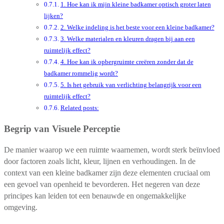
1. Hoe kan ik mijn kleine badkamer optisch groter laten
lijken?
2. Welke indeling is het beste voor een kleine badkamer?
3. Welke materialen en kleuren dragen bij aan een
ruimtelijk effect?
4. Hoe kan ik opbergruimte creëren zonder dat de
badkamer rommelig wordt?
5. Is het gebruik van verlichting belangrijk voor een
ruimtelijk effect?
Related posts:
Begrip van Visuele Perceptie
De manier waarop we een ruimte waarnemen, wordt sterk beïnvloed
door factoren zoals licht, kleur, lijnen en verhoudingen. In de
context van een kleine badkamer zijn deze elementen cruciaal om
een gevoel van openheid te bevorderen. Het negeren van deze
principes kan leiden tot een benauwde en ongemakkelijke
omgeving.