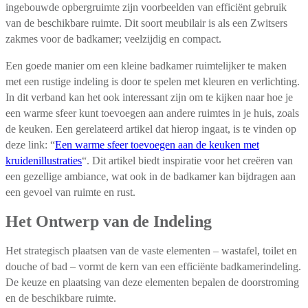
ingebouwde opbergruimte zijn voorbeelden van efficiënt gebruik
van de beschikbare ruimte. Dit soort meubilair is als een Zwitsers
zakmes voor de badkamer; veelzijdig en compact.
Een goede manier om een kleine badkamer ruimtelijker te maken
met een rustige indeling is door te spelen met kleuren en verlichting.
In dit verband kan het ook interessant zijn om te kijken naar hoe je
een warme sfeer kunt toevoegen aan andere ruimtes in je huis, zoals
de keuken. Een gerelateerd artikel dat hierop ingaat, is te vinden op
deze link: “
Een warme sfeer toevoegen aan de keuken met
kruidenillustraties
“. Dit artikel biedt inspiratie voor het creëren van
een gezellige ambiance, wat ook in de badkamer kan bijdragen aan
een gevoel van ruimte en rust.
Het Ontwerp van de Indeling
Het strategisch plaatsen van de vaste elementen – wastafel, toilet en
douche of bad – vormt de kern van een efficiënte badkamerindeling.
De keuze en plaatsing van deze elementen bepalen de doorstroming
en de beschikbare ruimte.