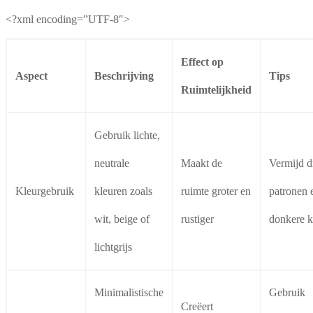
<?xml encoding=”UTF-8″>
Effect op
Aspect
Beschrijving
Tips
Ruimtelijkheid
Gebruik lichte,
neutrale
Maakt de
Vermijd d
Kleurgebruik
kleuren zoals
ruimte groter en
patronen 
wit, beige of
rustiger
donkere k
lichtgrijs
Minimalistische
Gebruik
Creëert