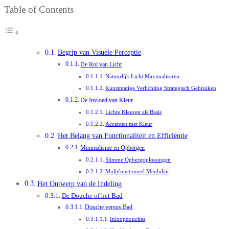
Table of Contents
Begrip van Visuele Perceptie
De Rol van Licht
Natuurlijk Licht Maximaliseren
Kunstmatige Verlichting Strategisch Gebruiken
De Invloed van Kleur
Lichte Kleuren als Basis
Accenten met Kleur
Het Belang van Functionaliteit en Efficiëntie
Minimalisme en Opbergen
Slimme Opbergoplossingen
Multifunctioneel Meubilair
Het Ontwerp van de Indeling
De Douche of het Bad
Douche versus Bad
Inloopdouches