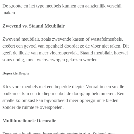
De grootte en het type meubels kunnen een aanzienlijk verschil
maken.
Zwevend vs. Staand Meubilair
Zwevend meubilair, zoals zwevende kasten of wastafelmeubels,
creëert een gevoel van openheid doordat ze de vloer niet raken. Dit
geeft de illusie van meer vloeroppervlak. Staand meubilair, hoewel
soms nodig, moet weloverwogen gekozen worden.
Beperkte Diepte
Kies voor meubels met een beperkte diepte. Vooral in een smalle
badkamer kan een te diep meubel de doorgang belemmeren. Een
smalle kolomkast kan bijvoorbeeld meer opbergruimte bieden
zonder de ruimte te overspoelen.
Multifunctionele Decoratie
Decoratie hoeft geen losse ruimte-vreter te zijn. Spiegel met