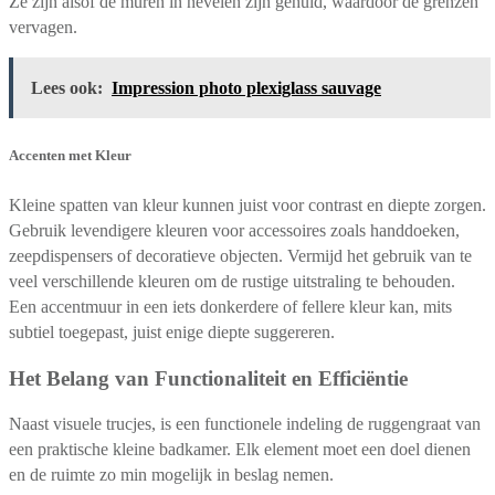
Ze zijn alsof de muren in nevelen zijn gehuld, waardoor de grenzen
vervagen.
Lees ook:
Impression photo plexiglass sauvage
Accenten met Kleur
Kleine spatten van kleur kunnen juist voor contrast en diepte zorgen.
Gebruik levendigere kleuren voor accessoires zoals handdoeken,
zeepdispensers of decoratieve objecten. Vermijd het gebruik van te
veel verschillende kleuren om de rustige uitstraling te behouden.
Een accentmuur in een iets donkerdere of fellere kleur kan, mits
subtiel toegepast, juist enige diepte suggereren.
Het Belang van Functionaliteit en Efficiëntie
Naast visuele trucjes, is een functionele indeling de ruggengraat van
een praktische kleine badkamer. Elk element moet een doel dienen
en de ruimte zo min mogelijk in beslag nemen.