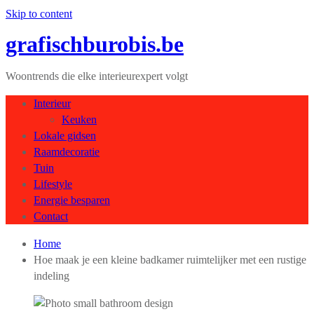
Skip to content
grafischburobis.be
Woontrends die elke interieurexpert volgt
Interieur
Keuken
Lokale gidsen
Raamdecoratie
Tuin
Lifestyle
Energie besparen
Contact
Home
Hoe maak je een kleine badkamer ruimtelijker met een rustige
indeling