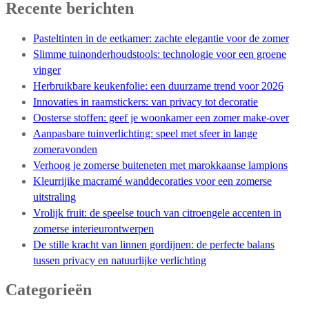
Recente berichten
Pasteltinten in de eetkamer: zachte elegantie voor de zomer
Slimme tuinonderhoudstools: technologie voor een groene
vinger
Herbruikbare keukenfolie: een duurzame trend voor 2026
Innovaties in raamstickers: van privacy tot decoratie
Oosterse stoffen: geef je woonkamer een zomer make-over
Aanpasbare tuinverlichting: speel met sfeer in lange
zomeravonden
Verhoog je zomerse buiteneten met marokkaanse lampions
Kleurrijike macramé wanddecoraties voor een zomerse
uitstraling
Vrolijk fruit: de speelse touch van citroengele accenten in
zomerse interieurontwerpen
De stille kracht van linnen gordijnen: de perfecte balans
tussen privacy en natuurlijke verlichting
Categorieën