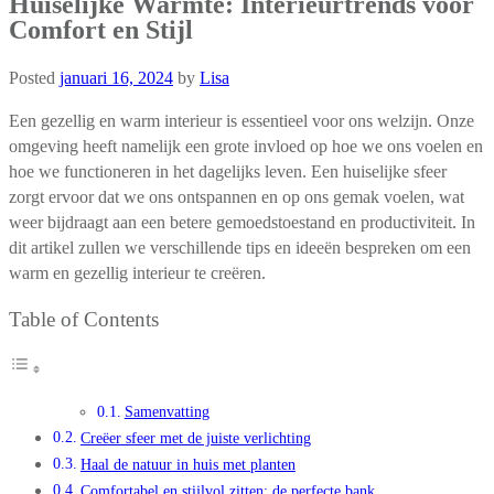
Huiselijke Warmte: Interieurtrends voor
Comfort en Stijl
Posted
januari 16, 2024
by
Lisa
Een gezellig en warm interieur is essentieel voor ons welzijn. Onze
omgeving heeft namelijk een grote invloed op hoe we ons voelen en
hoe we functioneren in het dagelijks leven. Een huiselijke sfeer
zorgt ervoor dat we ons ontspannen en op ons gemak voelen, wat
weer bijdraagt aan een betere gemoedstoestand en productiviteit. In
dit artikel zullen we verschillende tips en ideeën bespreken om een
warm en gezellig interieur te creëren.
Table of Contents
Samenvatting
Creëer sfeer met de juiste verlichting
Haal de natuur in huis met planten
Comfortabel en stijlvol zitten: de perfecte bank