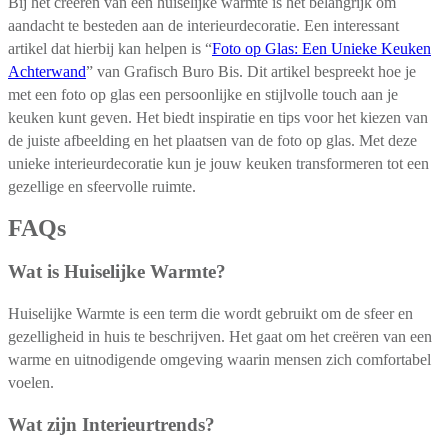
Bij het creëren van een huiselijke warmte is het belangrijk om
aandacht te besteden aan de interieurdecoratie. Een interessant
artikel dat hierbij kan helpen is “
Foto op Glas: Een Unieke Keuken
Achterwand
” van Grafisch Buro Bis. Dit artikel bespreekt hoe je
met een foto op glas een persoonlijke en stijlvolle touch aan je
keuken kunt geven. Het biedt inspiratie en tips voor het kiezen van
de juiste afbeelding en het plaatsen van de foto op glas. Met deze
unieke interieurdecoratie kun je jouw keuken transformeren tot een
gezellige en sfeervolle ruimte.
FAQs
Wat is Huiselijke Warmte?
Huiselijke Warmte is een term die wordt gebruikt om de sfeer en
gezelligheid in huis te beschrijven. Het gaat om het creëren van een
warme en uitnodigende omgeving waarin mensen zich comfortabel
voelen.
Wat zijn Interieurtrends?