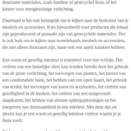
duurzame materialen, zoals bamboe of gerecycled hout, of het
kiezen voor energiezuinige verlichting.
Daarnaast is het ook belangrijk om te kijken naar de herkomst van je
meubels en accessoires. Kies bijvoorbeeld voor producten die lokaal
zijn geproduceerd of gemaakt zijn van gerecyclede materialen. Het
is ook leuk om te kijken naar tweedehands meubels en accessoires,
die niet alleen duurzaam zijn, maar ook een uniek karakter hebben.
Een warm en gezellig interieur is essentieel voor ons welzijn. Het
creëren van een huiselijke sfeer kan worden bereikt door het gebruik
van de juiste verlichting, het toevoegen van planten, het kiezen van
een comfortabele bank, het hebben van een open haard, het gebruik
van textiel, het toevoegen van kunst en accessoires, het creëren van
gezelligheid in de keuken, het creëren van een rustgevende
slaapkamer, het hebben van slimme opbergoplossingen en het
integreren van duurzaamheid in ons interieur. Met deze tips en
ideeën kun je een warm en gezellig interieur creëren waarin je je
thuis voelt.