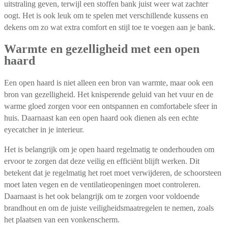
uitstraling geven, terwijl een stoffen bank juist weer wat zachter
oogt. Het is ook leuk om te spelen met verschillende kussens en
dekens om zo wat extra comfort en stijl toe te voegen aan je bank.
Warmte en gezelligheid met een open
haard
Een open haard is niet alleen een bron van warmte, maar ook een
bron van gezelligheid. Het knisperende geluid van het vuur en de
warme gloed zorgen voor een ontspannen en comfortabele sfeer in
huis. Daarnaast kan een open haard ook dienen als een echte
eyecatcher in je interieur.
Het is belangrijk om je open haard regelmatig te onderhouden om
ervoor te zorgen dat deze veilig en efficiënt blijft werken. Dit
betekent dat je regelmatig het roet moet verwijderen, de schoorsteen
moet laten vegen en de ventilatieopeningen moet controleren.
Daarnaast is het ook belangrijk om te zorgen voor voldoende
brandhout en om de juiste veiligheidsmaatregelen te nemen, zoals
het plaatsen van een vonkenscherm.