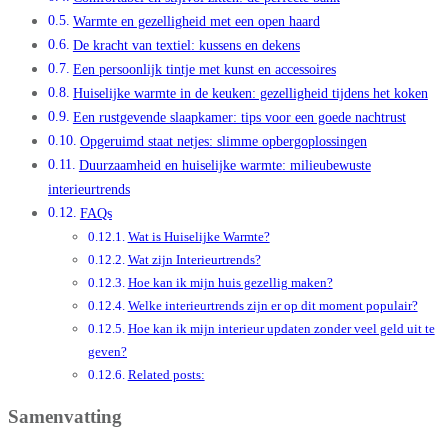
Warmte en gezelligheid met een open haard
De kracht van textiel: kussens en dekens
Een persoonlijk tintje met kunst en accessoires
Huiselijke warmte in de keuken: gezelligheid tijdens het koken
Een rustgevende slaapkamer: tips voor een goede nachtrust
Opgeruimd staat netjes: slimme opbergoplossingen
Duurzaamheid en huiselijke warmte: milieubewuste
interieurtrends
FAQs
Wat is Huiselijke Warmte?
Wat zijn Interieurtrends?
Hoe kan ik mijn huis gezellig maken?
Welke interieurtrends zijn er op dit moment populair?
Hoe kan ik mijn interieur updaten zonder veel geld uit te
geven?
Related posts:
Samenvatting