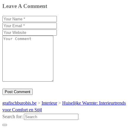
Leave A Comment
grafischburobis.be
>
Interieur
>
Huiselijke Warmte: Interieurtrends
voor Comfort en Stijl
Search for: