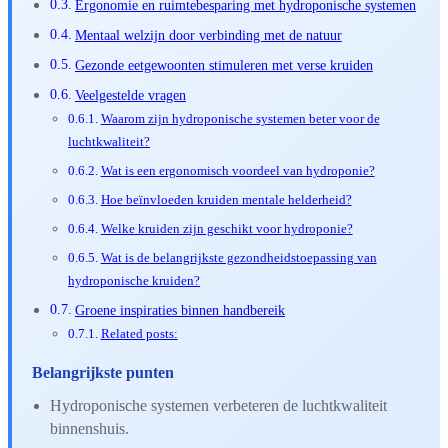
Ergonomie en ruimtebesparing met hydroponische systemen
Mentaal welzijn door verbinding met de natuur
Gezonde eetgewoonten stimuleren met verse kruiden
Veelgestelde vragen
Waarom zijn hydroponische systemen beter voor de
luchtkwaliteit?
Wat is een ergonomisch voordeel van hydroponie?
Hoe beïnvloeden kruiden mentale helderheid?
Welke kruiden zijn geschikt voor hydroponie?
Wat is de belangrijkste gezondheidstoepassing van
hydroponische kruiden?
Groene inspiraties binnen handbereik
Related posts:
Belangrijkste punten
Hydroponische systemen verbeteren de luchtkwaliteit
binnenshuis.