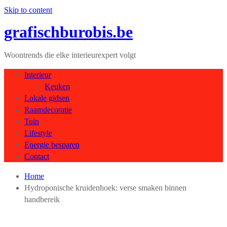
Skip to content
grafischburobis.be
Woontrends die elke interieurexpert volgt
Interieur
Keuken
Lokale gidsen
Raamdecoratie
Tuin
Lifestyle
Energie besparen
Contact
Home
Hydroponische kruidenhoek: verse smaken binnen
handbereik