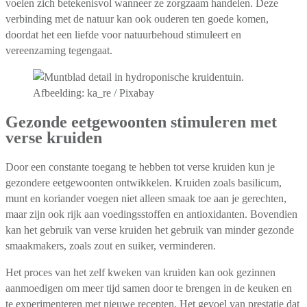
voelen zich betekenisvol wanneer ze zorgzaam handelen. Deze
verbinding met de natuur kan ook ouderen ten goede komen,
doordat het een liefde voor natuurbehoud stimuleert en
vereenzaming tegengaat.
Afbeelding: ka_re / Pixabay
Gezonde eetgewoonten stimuleren met
verse kruiden
Door een constante toegang te hebben tot verse kruiden kun je
gezondere eetgewoonten ontwikkelen. Kruiden zoals basilicum,
munt en koriander voegen niet alleen smaak toe aan je gerechten,
maar zijn ook rijk aan voedingsstoffen en antioxidanten. Bovendien
kan het gebruik van verse kruiden het gebruik van minder gezonde
smaakmakers, zoals zout en suiker, verminderen.
Het proces van het zelf kweken van kruiden kan ook gezinnen
aanmoedigen om meer tijd samen door te brengen in de keuken en
te experimenteren met nieuwe recepten. Het gevoel van prestatie dat