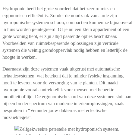
Hydroponie heeft het grote voordeel dat het zeer ruimte- en
ergonomisch efficiënt is. Zonder de noodzaak van aarde zijn
hydroponische systemen schoon, compact en kunnen ze bijna overal
in huis worden geïntegreerd. Of je nu een klein appartement of een
grote woning hebt, er zijn altijd passende opties beschikbaar.
Voorbeelden van ruimtebesparende oplossingen zijn verticale
systemen die weinig grondoppervlak nodig hebben en letterlijk de
hoogte in werken.
Daarnaast zijn deze systemen vaak uitgerust met automatische
irrigatiesystemen, wat betekent dat je minder fysieke inspanning
hoeft te leveren voor de verzorging van je planten. Dit maakt
hydroponie vooral aantrekkelijk voor mensen met beperkte
mobiliteit of tijd. De ergonomische aard van deze systemen sluit aan
bij een breder spectrum van moderne interieuroplossingen, zoals
besproken in “Verander jouw dakterras met eclectische
mozaïektegels”.