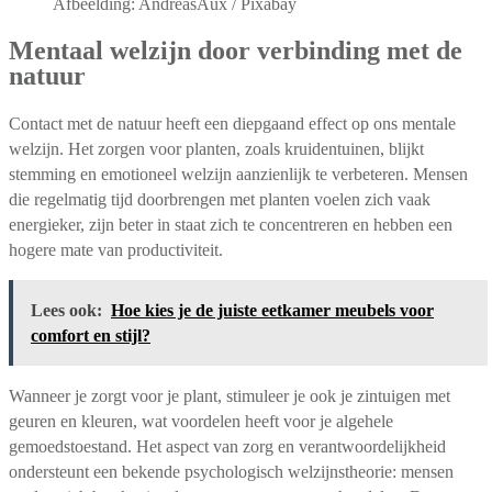
Afbeelding: AndreasAux / Pixabay
Mentaal welzijn door verbinding met de
natuur
Contact met de natuur heeft een diepgaand effect op ons mentale
welzijn. Het zorgen voor planten, zoals kruidentuinen, blijkt
stemming en emotioneel welzijn aanzienlijk te verbeteren. Mensen
die regelmatig tijd doorbrengen met planten voelen zich vaak
energieker, zijn beter in staat zich te concentreren en hebben een
hogere mate van productiviteit.
Lees ook:
Hoe kies je de juiste eetkamer meubels voor
comfort en stijl?
Wanneer je zorgt voor je plant, stimuleer je ook je zintuigen met
geuren en kleuren, wat voordelen heeft voor je algehele
gemoedstoestand. Het aspect van zorg en verantwoordelijkheid
ondersteunt een bekende psychologisch welzijnstheorie: mensen