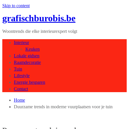
Skip to content
grafischburobis.be
Woontrends die elke interieurexpert volgt
Interieur
Keuken
Lokale gidsen
Raamdecoratie
Tuin
Lifestyle
Energie besparen
Contact
Home
Duurzame trends in moderne vuurplaatsen voor je tuin