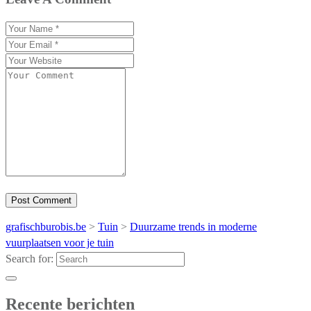
grafischburobis.be
>
Tuin
>
Duurzame trends in moderne
vuurplaatsen voor je tuin
Search for:
Recente berichten