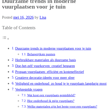
Duurzame trends in moderne
vuurplaatsen voor je tuin
Posted
mei 16, 2026
by
Lisa
Table of Contents
Duurzame trends in moderne vuurplaatsen voor je tuin
Belangrijkste punten
Herbruikbare materialen als duurzame basis
Doe-het-zelf vuurkorven: creatief besparen
Propaan vuurplaatsen: efficiënt en kosteneffectief
Creatieve decoratie-ideeën voor meer sfeer
Veiligheid en onderhoud: zo houd je je vuurplaats langdurig mooi
Veelgestelde vragen
Wat kost een vuurplaats gemiddeld?
Hoe onderhoud ik mijn vuurplaats?
Welke materialen zijn het beste voor een vuurplaats?