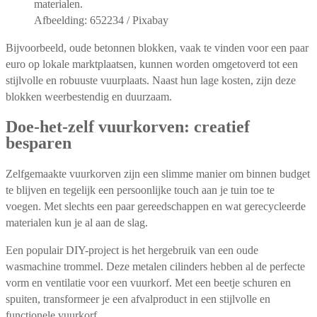
Afbeelding: 652234 / Pixabay
Bijvoorbeeld, oude betonnen blokken, vaak te vinden voor een paar
euro op lokale marktplaatsen, kunnen worden omgetoverd tot een
stijlvolle en robuuste vuurplaats. Naast hun lage kosten, zijn deze
blokken weerbestendig en duurzaam.
Doe-het-zelf vuurkorven: creatief
besparen
Zelfgemaakte vuurkorven zijn een slimme manier om binnen budget
te blijven en tegelijk een persoonlijke touch aan je tuin toe te
voegen. Met slechts een paar gereedschappen en wat gerecycleerde
materialen kun je al aan de slag.
Een populair DIY-project is het hergebruik van een oude
wasmachine trommel. Deze metalen cilinders hebben al de perfecte
vorm en ventilatie voor een vuurkorf. Met een beetje schuren en
spuiten, transformeer je een afvalproduct in een stijlvolle en
functionele vuurkorf.